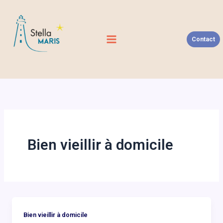
Aller
au
contenu
Contact
Bien vieillir à domicile
Bien vieillir à domicile