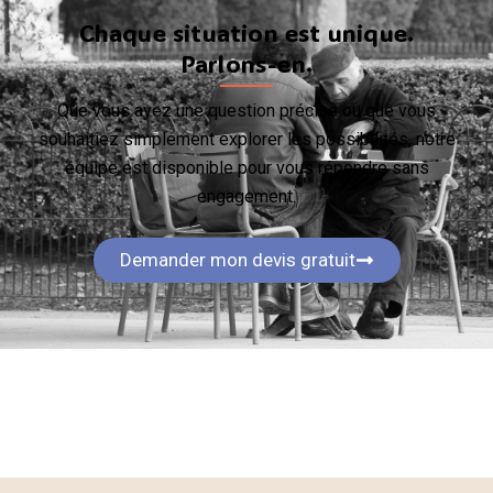
Chaque situation est unique.
Parlons-en.
Que vous ayez une question précise ou que vous
souhaitiez simplement explorer les possibilités, notre
équipe est disponible pour vous répondre sans
engagement.
Demander mon devis gratuit